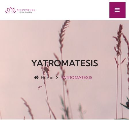
YATROMATESIS
Home
YATROMATESIS