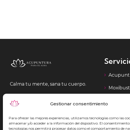
Servici
Acupunt
Calma tu mente, sana tu cuerpo.
Moxibust
Yatromat
Gestionar consentimiento
Otras Ter
Para ofrecer las mejores experiencias, utilizamos tecnologías como las co
almacenar y/o acceder a la información del dispositivo. El consentimiento
tecnologías nos permitirá procesar datos como el comportamiento de n