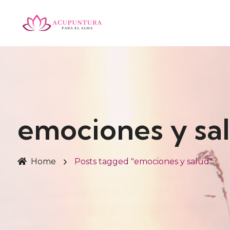
emociones y sa
Home
Posts tagged "emociones y salud"