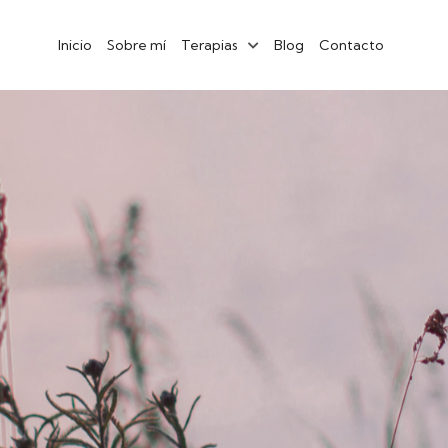
Inicio
Sobre mí
Terapias
Blog
Contacto