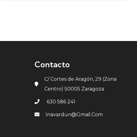
Contacto
C/ Cortes de Aragón, 29 (Zona
Centro) 50005 Zaragoza
630 586 241
Inavardun@gmail.com