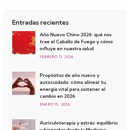
Entradas recientes
Año Nuevo Chino 2026: qué nos
trae el Caballo de Fuego y cómo
influye en nuestra salud
FEBRERO
11
, 2026
Propósitos de año nuevo y
autocuidado: cómo alinear tu
energía vital para sostener el
cambio en 2026
ENERO
15
, 2026
Auriculoterapia y estrés: equilibrio
y bienestar desde la Medicina