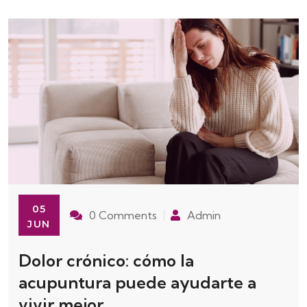
05
0 Comments
Admin
JUN
Dolor crónico: cómo la
acupuntura puede ayudarte a
vivir mejor