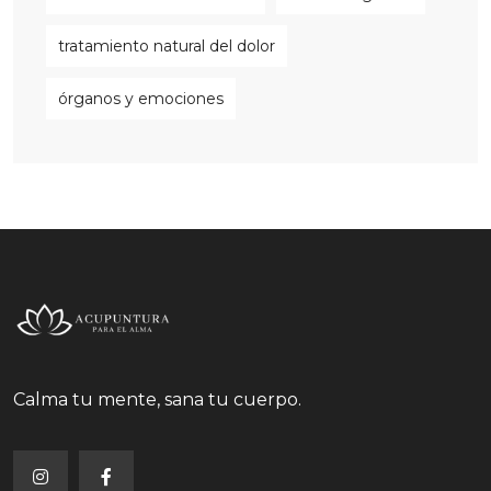
tratamiento natural del dolor
órganos y emociones
Calma tu mente, sana tu cuerpo.