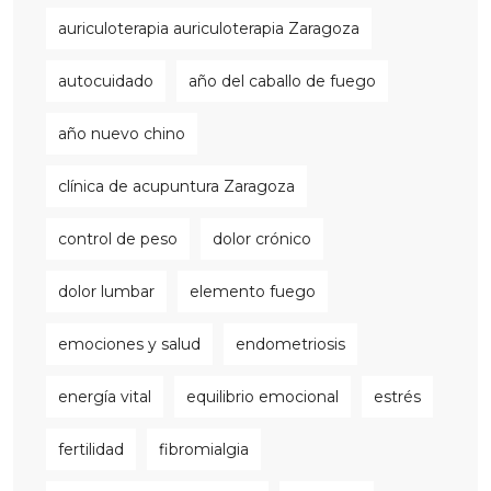
auriculoterapia auriculoterapia Zaragoza
autocuidado
año del caballo de fuego
año nuevo chino
clínica de acupuntura Zaragoza
control de peso
dolor crónico
dolor lumbar
elemento fuego
emociones y salud
endometriosis
energía vital
equilibrio emocional
estrés
fertilidad
fibromialgia